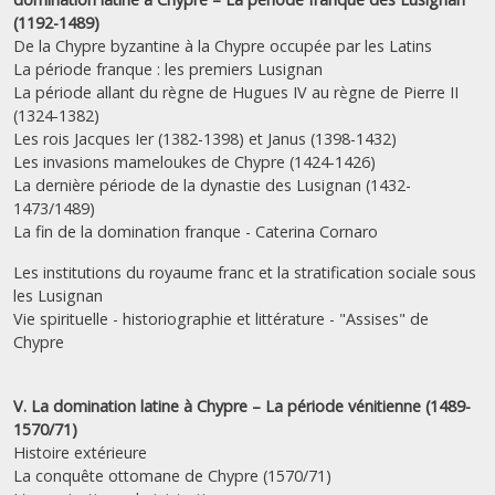
(1192-1489)
De la Chypre byzantine à la Chypre occupée par les Latins
La période franque : les premiers Lusignan
La période allant du règne de Hugues IV au règne de Pierre II
(1324-1382)
Les rois Jacques Ier (1382-1398) et Janus (1398-1432)
Les invasions mameloukes de Chypre (1424-1426)
La dernière période de la dynastie des Lusignan (1432-
1473/1489)
La fin de la domination franque - Caterina Cornaro
Les institutions du royaume franc et la stratification sociale sous
les Lusignan
Vie spirituelle - historiographie et littérature - "Assises" de
Chypre
V. La domination latine à Chypre – La période vénitienne (1489-
1570/71)
Histoire extérieure
La conquête ottomane de Chypre (1570/71)