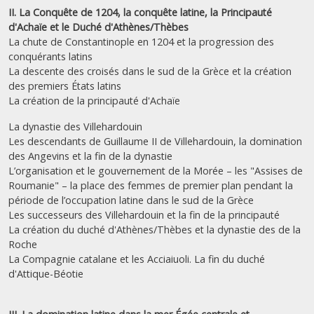
II. La Conquête de 1204, la conquête latine, la Principauté
d'Achaïe et le Duché d'Athènes/Thèbes
La chute de Constantinople en 1204 et la progression des
conquérants latins
La descente des croisés dans le sud de la Grèce et la création
des premiers États latins
La création de la principauté d'Achaïe
La dynastie des Villehardouin
Les descendants de Guillaume II de Villehardouin, la domination
des Angevins et la fin de la dynastie
L’organisation et le gouvernement de la Morée – les "Assises de
Roumanie" – la place des femmes de premier plan pendant la
période de l’occupation latine dans le sud de la Grèce
Les successeurs des Villehardouin et la fin de la principauté
La création du duché d'Athènes/Thèbes et la dynastie des de la
Roche
La Compagnie catalane et les Acciaiuoli. La fin du duché
d'Attique-Béotie