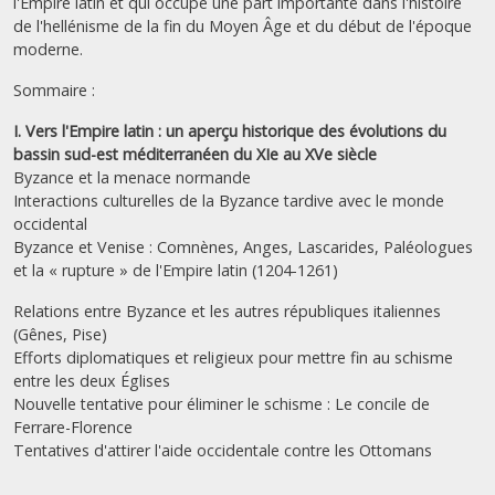
l'Empire latin et qui occupe une part importante dans l'histoire
de l'hellénisme de la fin du Moyen Âge et du début de l'époque
moderne.
Sommaire :
I. Vers l'Empire latin : un aperçu historique des évolutions du
bassin sud-est méditerranéen du XIe au XVe siècle
Byzance et la menace normande
Interactions culturelles de la Byzance tardive avec le monde
occidental
Byzance et Venise : Comnènes, Anges, Lascarides, Paléologues
et la « rupture » de l'Empire latin (1204-1261)
Relations entre Byzance et les autres républiques italiennes
(Gênes, Pise)
Efforts diplomatiques et religieux pour mettre fin au schisme
entre les deux Églises
Nouvelle tentative pour éliminer le schisme : Le concile de
Ferrare-Florence
Tentatives d'attirer l'aide occidentale contre les Ottomans