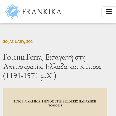
Skip to main content
FRANKIKA
30 JANUARY, 2024
Foteini Perra, Εισαγωγή στη
Λατινοκρατία. Ελλάδα και Κύπρος
(1191-1571 μ.Χ.)