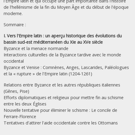
l'Empire latin et qui occupe une part importante dans l'histoire
de l'hellénisme de la fin du Moyen Âge et du début de l'époque
moderne.
Sommaire :
I. Vers l'Empire latin : un aperçu historique des évolutions du
bassin sud-est méditerranéen du XIe au XVe siècle
Byzance et la menace normande
Interactions culturelles de la Byzance tardive avec le monde
occidental
Byzance et Venise : Comnènes, Anges, Lascarides, Paléologues
et la « rupture » de l'Empire latin (1204-1261)
Relations entre Byzance et les autres républiques italiennes
(Gênes, Pise)
Efforts diplomatiques et religieux pour mettre fin au schisme
entre les deux Églises
Nouvelle tentative pour éliminer le schisme : Le concile de
Ferrare-Florence
Tentatives d'attirer l'aide occidentale contre les Ottomans