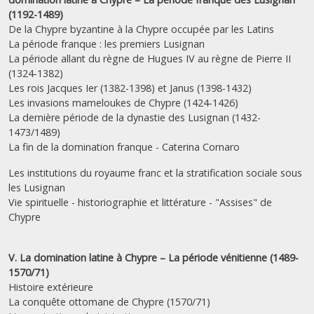
(1192-1489)
De la Chypre byzantine à la Chypre occupée par les Latins
La période franque : les premiers Lusignan
La période allant du règne de Hugues IV au règne de Pierre II
(1324-1382)
Les rois Jacques Ier (1382-1398) et Janus (1398-1432)
Les invasions mameloukes de Chypre (1424-1426)
La dernière période de la dynastie des Lusignan (1432-
1473/1489)
La fin de la domination franque - Caterina Cornaro
Les institutions du royaume franc et la stratification sociale sous
les Lusignan
Vie spirituelle - historiographie et littérature - "Assises" de
Chypre
V. La domination latine à Chypre – La période vénitienne (1489-
1570/71)
Histoire extérieure
La conquête ottomane de Chypre (1570/71)