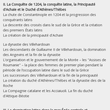
II. La Conquête de 1204, la conquête latine, la Principauté
d'Achaïe et le Duché d'Athènes/Thèbes
La chute de Constantinople en 1204 et la progression des
conquérants latins
La descente des croisés dans le sud de la Grèce et la création
des premiers États latins
La création de la principauté d'Achaïe
La dynastie des Villehardouin
Les descendants de Guillaume II de Villehardouin, la domination
des Angevins et la fin de la dynastie
L’organisation et le gouvernement de la Morée – les "Assises de
Roumanie" – la place des femmes de premier plan pendant la
période de l’occupation latine dans le sud de la Grèce
Les successeurs des Villehardouin et la fin de la principauté
La création du duché d'Athènes/Thèbes et la dynastie des de la
Roche
La Compagnie catalane et les Acciaiuoli. La fin du duché
d'Attique-Béotie