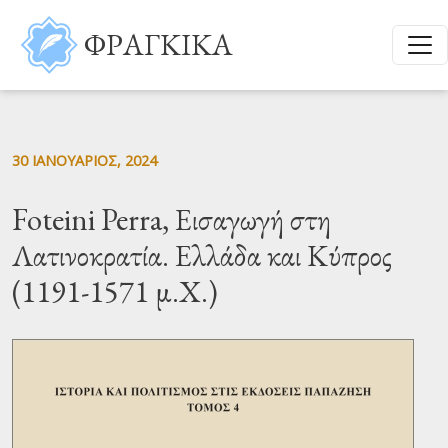
Παράκαμψη προς το κυρίως περιεχόμενο
ΦΡΑΓΚΙΚΑ
30 ΙΑΝΟΥΆΡΙΟΣ, 2024
Foteini Perra, Εισαγωγή στη
Λατινοκρατία. Ελλάδα και Κύπρος
(1191-1571 μ.Χ.)