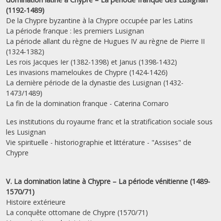
(1192-1489)
De la Chypre byzantine à la Chypre occupée par les Latins
La période franque : les premiers Lusignan
La période allant du règne de Hugues IV au règne de Pierre II
(1324-1382)
Les rois Jacques Ier (1382-1398) et Janus (1398-1432)
Les invasions mameloukes de Chypre (1424-1426)
La dernière période de la dynastie des Lusignan (1432-
1473/1489)
La fin de la domination franque - Caterina Cornaro
Les institutions du royaume franc et la stratification sociale sous
les Lusignan
Vie spirituelle - historiographie et littérature - "Assises" de
Chypre
V. La domination latine à Chypre – La période vénitienne (1489-
1570/71)
Histoire extérieure
La conquête ottomane de Chypre (1570/71)