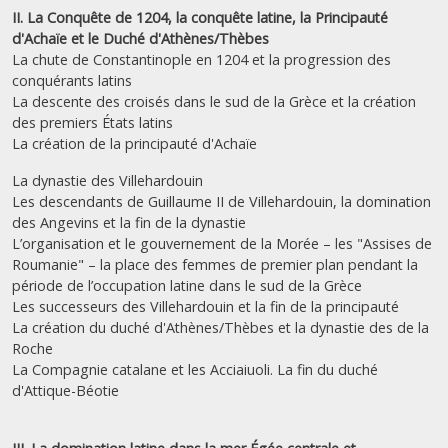
II. La Conquête de 1204, la conquête latine, la Principauté
d'Achaïe et le Duché d'Athènes/Thèbes
La chute de Constantinople en 1204 et la progression des
conquérants latins
La descente des croisés dans le sud de la Grèce et la création
des premiers États latins
La création de la principauté d'Achaïe
La dynastie des Villehardouin
Les descendants de Guillaume II de Villehardouin, la domination
des Angevins et la fin de la dynastie
L’organisation et le gouvernement de la Morée – les "Assises de
Roumanie" – la place des femmes de premier plan pendant la
période de l’occupation latine dans le sud de la Grèce
Les successeurs des Villehardouin et la fin de la principauté
La création du duché d'Athènes/Thèbes et la dynastie des de la
Roche
La Compagnie catalane et les Acciaiuoli. La fin du duché
d'Attique-Béotie