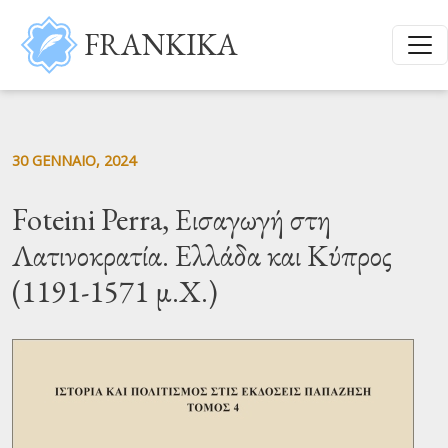
Salta al contenuto principale
FRANKIKA
30 GENNAIO, 2024
Foteini Perra, Εισαγωγή στη
Λατινοκρατία. Ελλάδα και Κύπρος
(1191-1571 μ.Χ.)