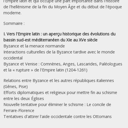
l'Empire latin et qui occupe une part importante dans l'histoire
de l'hellénisme de la fin du Moyen Âge et du début de l'époque
moderne.
Sommaire :
I. Vers l'Empire latin : un aperçu historique des évolutions du
bassin sud-est méditerranéen du XIe au XVe siècle
Byzance et la menace normande
Interactions culturelles de la Byzance tardive avec le monde
occidental
Byzance et Venise : Comnènes, Anges, Lascarides, Paléologues
et la « rupture » de l'Empire latin (1204-1261)
Relations entre Byzance et les autres républiques italiennes
(Gênes, Pise)
Efforts diplomatiques et religieux pour mettre fin au schisme
entre les deux Églises
Nouvelle tentative pour éliminer le schisme : Le concile de
Ferrare-Florence
Tentatives d'attirer l'aide occidentale contre les Ottomans