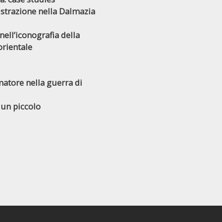
istrazione nella Dalmazia
nell’iconografia della
orientale
rmatore nella guerra di
 un piccolo