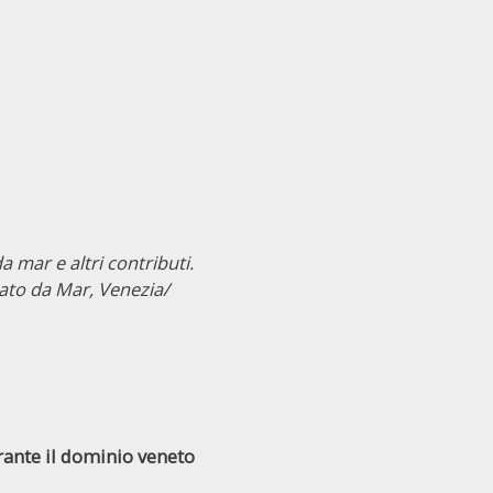
da mar e altri contributi.
tato da Mar, Venezia/
rante il dominio veneto