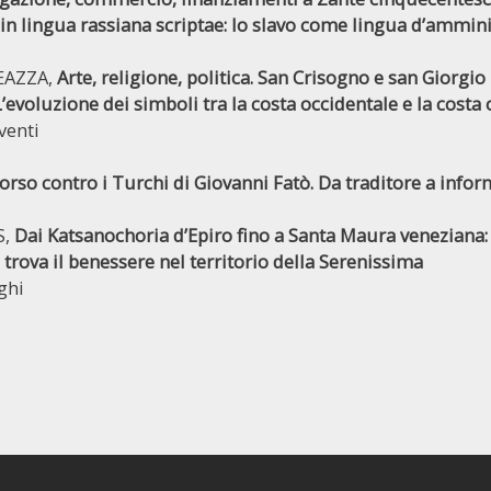
 in lingua rassiana scriptae: lo slavo come lingua d’ammin
EAZZA,
Arte, religione, politica. San Crisogno e san Giorgio 
’evoluzione dei simboli tra la costa occidentale e la costa 
rventi
corso contro i Turchi di Giovanni Fatò. Da traditore a info
S,
Dai Katsanochoria d’Epiro fino a Santa Maura veneziana:
trova il benessere nel territorio della Serenissima
ghi