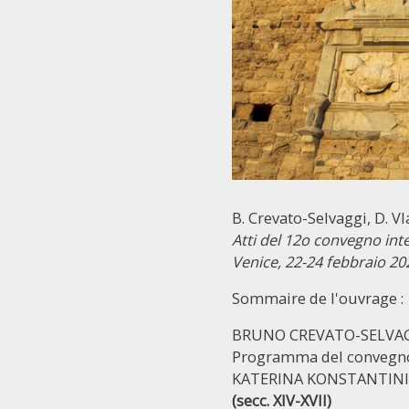
B. Crevato-Selvaggi, D. Vla
Atti del 12o convegno inte
Venice, 22-24 febbraio 20
Sommaire de l'ouvrage :
BRUNO CREVATO-SELVAGG
Programma del convegn
KATERINA KONSTANTIN
(secc. XIV-XVII)