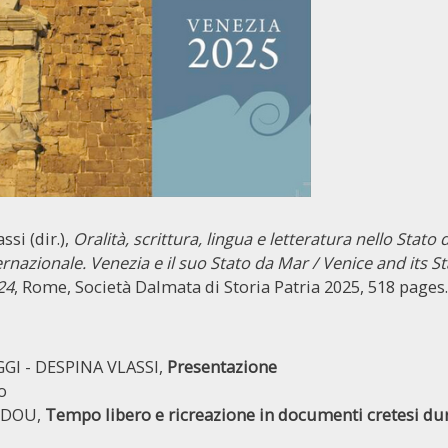
ssi (dir.),
Oralità, scrittura, lingua e letteratura nello Stato 
rnazionale. Venezia e il suo Stato da Mar / Venice and its S
24
, Rome, Società Dalmata di Storia Patria 2025, 518 pages.
I - DESPINA VLASSI,
Presentazione
o
IDOU,
Tempo libero e ricreazione in documenti cretesi du