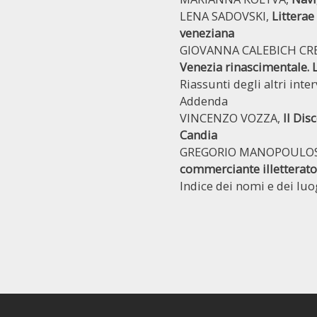
LENA SADOVSKI,
Litterae
veneziana
GIOVANNA CALEBICH CR
Venezia rinascimentale. L
Riassunti degli altri inte
Addenda
VINCENZO VOZZA,
Il Dis
Candia
GREGORIO MANOPOULO
commerciante illetterato 
Indice dei nomi e dei luo