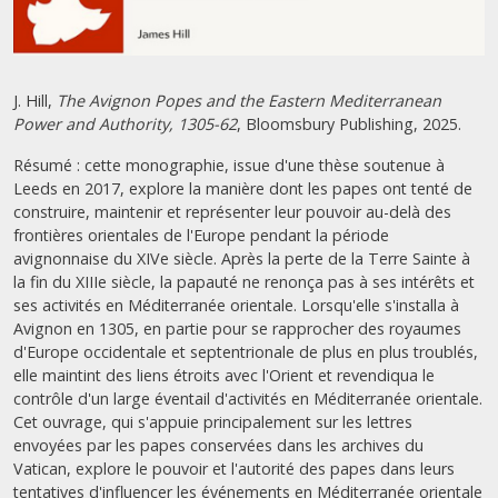
J. Hill,
The Avignon Popes and the Eastern Mediterranean
Power and Authority, 1305-62
, Bloomsbury Publishing, 2025.
Résumé : cette monographie, issue d'une thèse soutenue à
Leeds en 2017, explore la manière dont les papes ont tenté de
construire, maintenir et représenter leur pouvoir au-delà des
frontières orientales de l'Europe pendant la période
avignonnaise du XIVe siècle.
Après la perte de la Terre Sainte à
la fin du XIIIe siècle, la papauté ne renonça pas à ses intérêts et
ses activités en Méditerranée orientale. Lorsqu'elle s'installa à
Avignon en 1305, en partie pour se rapprocher des royaumes
d'Europe occidentale et septentrionale de plus en plus troublés,
elle maintint des liens étroits avec l'Orient et revendiqua le
contrôle d'un large éventail d'activités en Méditerranée orientale.
Cet ouvrage, qui s'appuie principalement sur les lettres
envoyées par les papes conservées dans les archives du
Vatican, explore le pouvoir et l'autorité des papes dans leurs
tentatives d'influencer les événements en Méditerranée orientale