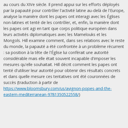
au cours du XIVe siècle. Il prend appui sur les efforts déployés
par la papauté pour contrôler l'activité latine au-delà de l'Europe,
analyse la manière dont les papes ont interagi avec les Églises
non-latines et tenté de les contrôler, et, enfin, la manière dont
les papes ont agi en tant que corps politique européen dans
leurs activités diplomatiques avec les Mamelouks et les
Mongols. Hill examine comment, dans ses relations avec le reste
du monde, la papauté a été confrontée à un problème récurrent
: sa position à la tête de l'Église lui conférait une autorité
considérable mais elle était souvent incapable d'imposer les
mesures qu'elle souhaitait. Hill décrit comment les papes ont
tenté d'utiliser leur autorité pour obtenir des résultats concrets
et dans quelle mesure ces tentatives ont été couronnées de
succès (traduction à partir de
https://www.bloomsbury.com/us/avignon-popes-and-the-
eastern-mediterranean-9781350522558/
)