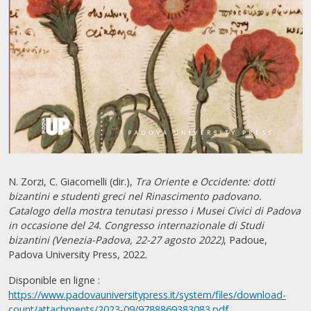
N. Zorzi, C. Giacomelli (dir.),
Tra Oriente e Occidente: dotti
bizantini e studenti greci nel Rinascimento padovano.
Catalogo della mostra tenutasi presso i Musei Civici di Padova
in occasione del 24. Congresso internazionale di Studi
bizantini
(Venezia-Padova, 22-27 agosto 2022)
, Padoue,
Padova University Press, 2022.
Disponible en ligne :
https://www.padovauniversitypress.it/system/files/download-
count/attachments/2023-09/9788869383083.pdf