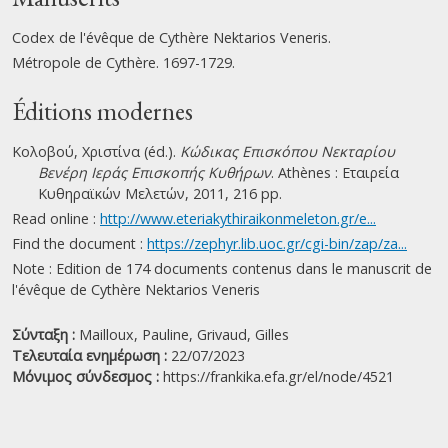
Codex de l'évêque de Cythère Nektarios Veneris.
Métropole de Cythère. 1697-1729.
Éditions modernes
Κολοβού, Χριστίνα (éd.).
Κώδικας Επισκόπου Νεκταρίου
Βενέρη Ιεράς Επισκοπής Κυθήρων
. Athènes : Εταιρεία
Κυθηραϊκών Μελετών, 2011, 216 pp.
Read online :
http://www.eteriakythiraikonmeleton.gr/e...
Find the document :
https://zephyr.lib.uoc.gr/cgi-bin/zap/za...
Note : Edition de 174 documents contenus dans le manuscrit de
l'évêque de Cythère Nektarios Veneris
Σύνταξη :
Mailloux, Pauline,
Grivaud, Gilles
Τελευταία ενημέρωση :
22/07/2023
Μόνιμος σύνδεσμος :
https://frankika.efa.gr/el/node/4521