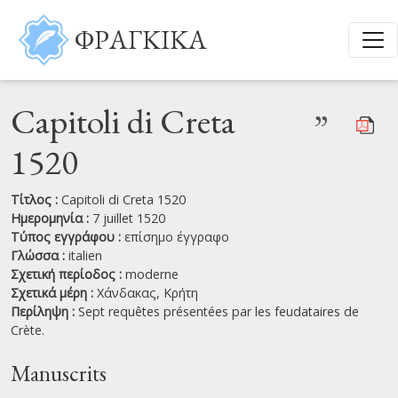
Παράκαμψη προς το κυρίως περιεχόμενο
ΦΡΑΓΚΙΚΑ
Capitoli di Creta
”
1520
Τίτλος :
Capitoli di Creta 1520
Ημερομηνία :
7 juillet 1520
Τύπος εγγράφου :
επίσημο έγγραφο
Γλώσσα :
italien
Σχετική περίοδος :
moderne
Σχετικά μέρη :
Χάνδακας,
Κρήτη
Περίληψη :
Sept requêtes présentées par les feudataires de
Crète.
Manuscrits