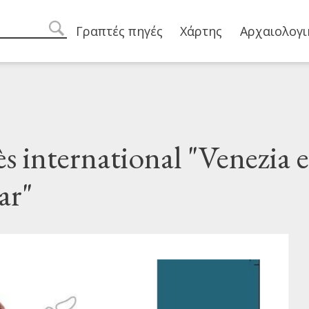
Main navigation
Γραπτές πηγές
Χάρτης
Αρχαιολογι
search
 international "Venezia e 
ar"