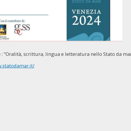
 : "Oralità, scrittura, lingua e letteratura nello Stato da ma
.statodamar.it/