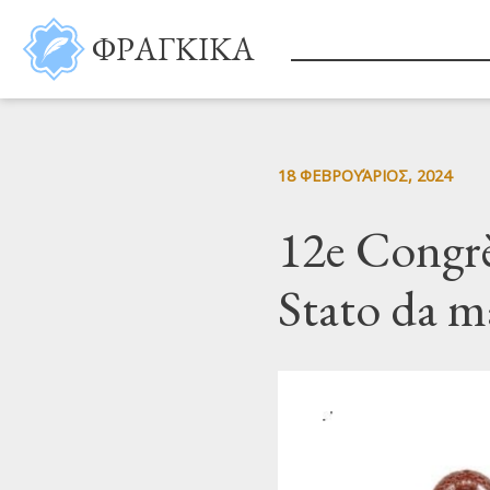
Παράκαμψη προς το κυρίως περιεχόμενο
ΦΡΑΓΚΙΚΑ
18 ΦΕΒΡΟΥΆΡΙΟΣ, 2024
12e Congrès
Stato da m