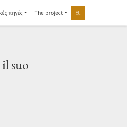
κές πηγές
The project
EL
il suo