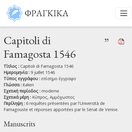
Παράκαμψη προς το κυρίως περιεχόμενο
ΦΡΑΓΚΙΚΑ
Capitoli di
”
Famagosta 1546
Τίτλος :
Capitoli di Famagosta 1546
Ημερομηνία :
9 juillet 1546
Τύπος εγγράφου :
επίσημο έγγραφο
Γλώσσα :
italien
Σχετική περίοδος :
moderne
Σχετικά μέρη :
Κύπρος,
Αμμόχωστος
Περίληψη :
6 requêtes présentées par l'Università de
Famagouste et réponses apportées par le Sénat de Venise.
Manuscrits