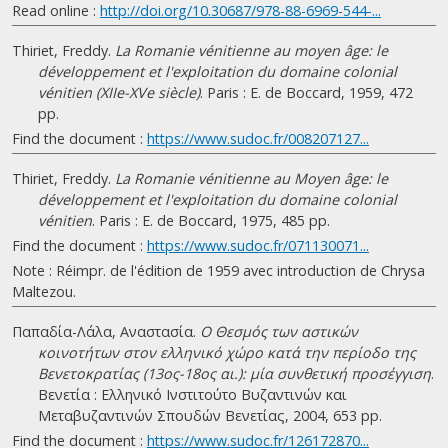
Read online :
http://doi.org/10.30687/978-88-6969-544-...
Thiriet, Freddy.
La Romanie vénitienne au moyen âge: le
développement et l'exploitation du domaine colonial
vénitien (XIIe-XVe siècle)
. Paris : E. de Boccard, 1959, 472
pp.
Find the document :
https://www.sudoc.fr/008207127...
Thiriet, Freddy.
La Romanie vénitienne au Moyen âge: le
développement et l'exploitation du domaine colonial
vénitien
. Paris : E. de Boccard, 1975, 485 pp.
Find the document :
https://www.sudoc.fr/071130071...
Note : Réimpr. de l'édition de 1959 avec introduction de Chrysa
Maltezou.
Παπαδία-Λάλα, Αναστασία.
Ο Θεσμός των αστικών
κοινοτήτων στον ελληνικό χώρο κατά την περίοδο της
Βενετοκρατίας (13ος-18ος αι.): μία συνθετική προσέγγιση
.
Βενετία : Ελληνικό Ινστιτούτο Βυζαντινών και
Μεταβυζαντινών Σπουδών Βενετίας, 2004, 653 pp.
Find the document :
https://www.sudoc.fr/126172870...