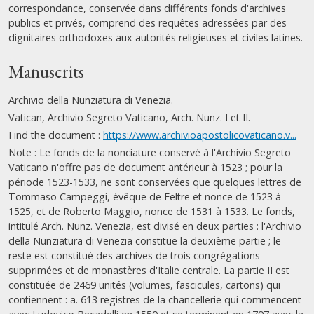
correspondance, conservée dans différents fonds d'archives
publics et privés, comprend des requêtes adressées par des
dignitaires orthodoxes aux autorités religieuses et civiles latines.
Manuscrits
Archivio della Nunziatura di Venezia.
Vatican, Archivio Segreto Vaticano, Arch. Nunz. I et II.
Find the document :
https://www.archivioapostolicovaticano.v...
Note : Le fonds de la nonciature conservé à l'Archivio Segreto
Vaticano n'offre pas de document antérieur à 1523 ; pour la
période 1523-1533, ne sont conservées que quelques lettres de
Tommaso Campeggi, évêque de Feltre et nonce de 1523 à
1525, et de Roberto Maggio, nonce de 1531 à 1533. Le fonds,
intitulé Arch. Nunz. Venezia, est divisé en deux parties : l'Archivio
della Nunziatura di Venezia constitue la deuxième partie ; le
reste est constitué des archives de trois congrégations
supprimées et de monastères d'Italie centrale. La partie II est
constituée de 2469 unités (volumes, fascicules, cartons) qui
contiennent : a. 613 registres de la chancellerie qui commencent