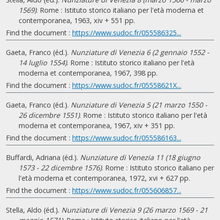
1569)
. Rome : Istituto storico italiano per l'età moderna et
contemporanea, 1963, xiv + 551 pp.
Find the document :
https://www.sudoc.fr/055586325...
Gaeta, Franco (éd.).
Nunziature di Venezia 6 (2 gennaio 1552 -
14 luglio 1554)
. Rome : Istituto storico italiano per l'età
moderna et contemporanea, 1967, 398 pp.
Find the document :
https://www.sudoc.fr/05558621X...
Gaeta, Franco (éd.).
Nunziature di Venezia 5 (21 marzo 1550 -
26 dicembre 1551)
. Rome : Istituto storico italiano per l'età
moderna et contemporanea, 1967, xiv + 351 pp.
Find the document :
https://www.sudoc.fr/055586163...
Buffardi, Adriana (éd.).
Nunziature di Venezia 11 (18 giugno
1573 - 22 dicembre 1576)
. Rome : Istituto storico italiano per
l'età moderna et contemporanea, 1972, xvi + 627 pp.
Find the document :
https://www.sudoc.fr/055606857...
Stella, Aldo (éd.).
Nunziature di Venezia 9 (26 marzo 1569 - 21