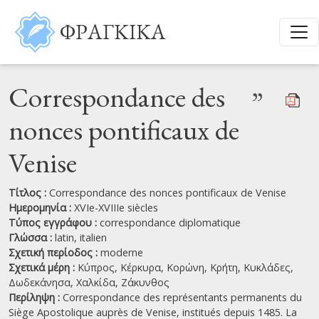
Παράκαμψη προς το κυρίως περιεχόμενο
ΦΡΑΓΚΙΚΑ
Correspondance des
”
nonces pontificaux de
Venise
Τίτλος :
Correspondance des nonces pontificaux de Venise
Ημερομηνία :
XVIe-XVIIIe siècles
Τύπος εγγράφου :
correspondance diplomatique
Γλώσσα :
latin,
italien
Σχετική περίοδος :
moderne
Σχετικά μέρη :
Κύπρος,
Κέρκυρα,
Κορώνη,
Κρήτη,
Κυκλάδες,
Δωδεκάνησα,
Χαλκίδα,
Ζάκυνθος
Περίληψη :
Correspondance des représentants permanents du
Siège Apostolique auprès de Venise, institués depuis 1485. La