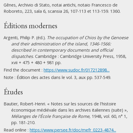
Gênes, Archivio di Stato, notai antichi, notaio Francesco de
Roboreto, 223, sala 6, scansia 26, 107-113 et 113-159. 1360.
Éditions modernes
Argenti, Philip P. (éd.).
The occupation of Chios by the Genoese
and their administration of the island, 1346-1566:
described in contemporary documents and official
dispatches
. Cambridge : Cambridge University Press, 1958,
xvii + 475 + 480 + 981 pp.
Find the document :
https://www.sudoc.fr/017212898...
Note : Édition des actes dans le vol. 3, aux pp. 537-549.
Études
Bautier, Robert-Henri. « Notes sur les sources de l'histoire
économique médiévale dans les archives italiennes (suite) »,
Mélanges de l'École française de Rome
, 1948, vol. 60, n° 1,
pp. 181-210.
Read online :
https://www.persee.fr/doc/mefr_0223-4874...