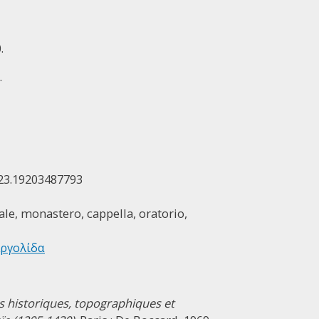
.
.
23.19203487793
rale, monastero, cappella, oratorio,
Αργολίδα
s historiques, topographiques et