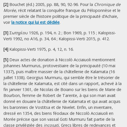
[2]
Bouchet (éd.) 2005, pp. 88, 90, 92-96. Pour la
Chronique de
Morée
, récit relatant la conquête franque du Péloponnèse et le
premier siècle de l’histoire politique de la principauté d’Achaïe,
voir
la notice qui lui est dédiée
.
[3]
Σωτηρίου 1926, p. 194, n. 2 ; Bon 1969, p. 115 ; Kalopissi-
Verti 1992, no A16, p. 34, 64 ; Kalopissi-Verti 2015, p. 412.
[4]
Kalopissi-Verti 1975, p. 4, 12, n. 16.
[5]
Deux actes de donation à Niccolò Acciaiuoli mentionnent
Johannes Murmurus, protovestiaire de la principauté (10 mai
1337), puis maître massier de la châtellenie de Kalamata (16
juillet 1338). Georgius Murmuru, qui semble être le trésorier de
la châtellenie de Kalamata, est cité dans un rapport, achevé à la
fin janvier 1361, de Nicolas de Boiano sur les biens de Marie de
Bourbon, femme de Robert de Tarente, à qui son mari avait
donné en douaire la châtellenie de Kalamata et qui avait acquis
les baronnies de Vostitsa et de Nivelet. Enfin, un inventaire,
dressé en 1354, des biens féodaux de Niccolò Acciaiuoli en
Morée précise que son vassal Goti Murmuru fait partie de la
classe privilégiée des
incosati
, Grecs libres de redevances et