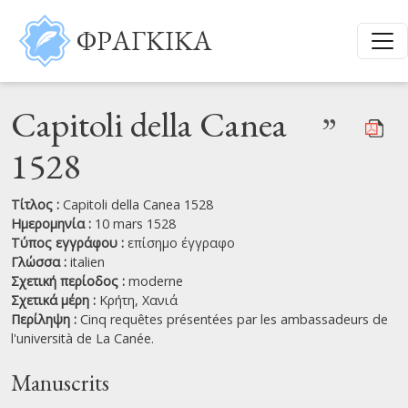
Παράκαμψη προς το κυρίως περιεχόμενο
ΦΡΑΓΚΙΚΑ
Capitoli della Canea
”
1528
Τίτλος :
Capitoli della Canea 1528
Ημερομηνία :
10 mars 1528
Τύπος εγγράφου :
επίσημο έγγραφο
Γλώσσα :
italien
Σχετική περίοδος :
moderne
Σχετικά μέρη :
Κρήτη,
Χανιά
Περίληψη :
Cinq requêtes présentées par les ambassadeurs de
l'università de La Canée.
Manuscrits