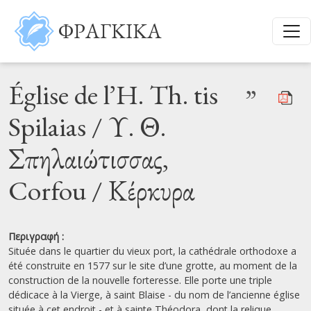
Παράκαμψη προς το κυρίως περιεχόμενο
ΦΡΑΓΚΙΚΑ
Église de l’H. Th. tis
”
Spilaias / Υ. Θ.
Σπηλαιώτισσας,
Corfou / Κέρκυρα
Περιγραφή :
Située dans le quartier du vieux port, la cathédrale orthodoxe a
été construite en 1577 sur le site d’une grotte, au moment de la
construction de la nouvelle forteresse. Elle porte une triple
dédicace à la Vierge, à saint Blaise - du nom de l’ancienne église
située à cet endroit - et à sainte Théodora, dont la relique