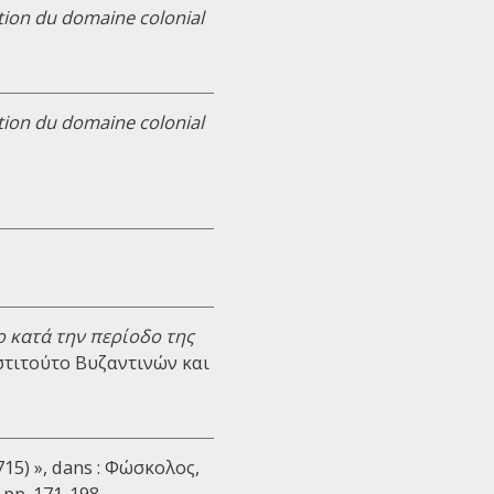
tion du domaine colonial
tion du domaine colonial
 κατά την περίοδο της
Ινστιτούτο Βυζαντινών και
15) », dans : Φώσκολος,
 pp. 171-198.