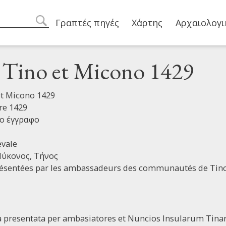
Main navigation
Γραπτές πηγές
Χάρτης
Αρχαιολογι
search
i Tino et Micono 1429
 et Micono 1429
re 1429
ο έγγραφο
vale
ύκονος,
Τήνος
résentées par les ambassadeurs des communautés de Tino
a presentata per ambasiatores et Nuncios Insularum Tin