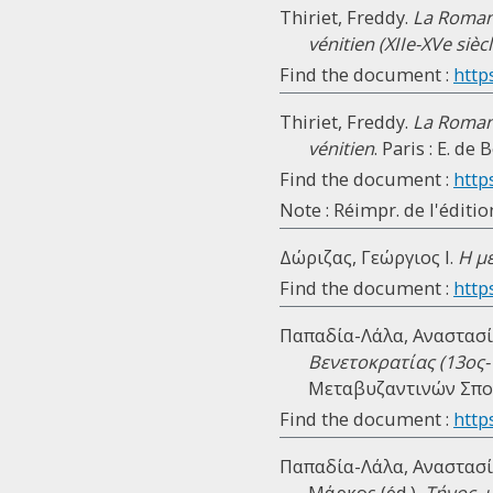
Thiriet, Freddy.
La Romani
vénitien (XIIe-XVe siècl
Find the document :
http
Thiriet, Freddy.
La Romani
vénitien
. Paris : E. de
Find the document :
http
Note : Réimpr. de l'éditi
Δώριζας, Γεώργιος Ι.
Η μ
Find the document :
https
Παπαδία-Λάλα, Αναστασί
Βενετοκρατίας (13ος-
Μεταβυζαντινών Σπου
Find the document :
http
Παπαδία-Λάλα, Αναστασία
Μάρκος (éd.),
Τήνος, 