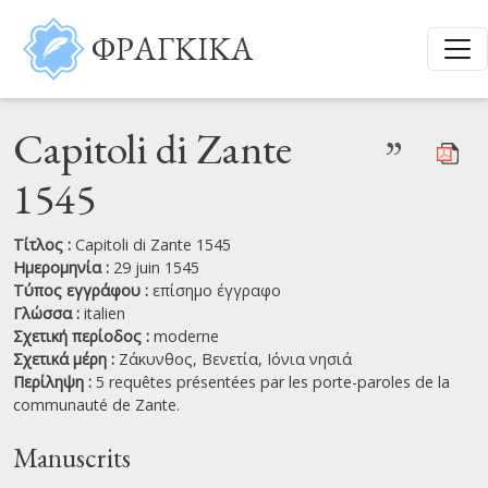
Παράκαμψη προς το κυρίως περιεχόμενο
ΦΡΑΓΚΙΚΑ
Capitoli di Zante
”
1545
Τίτλος :
Capitoli di Zante 1545
Ημερομηνία :
29 juin 1545
Τύπος εγγράφου :
επίσημο έγγραφο
Γλώσσα :
italien
Σχετική περίοδος :
moderne
Σχετικά μέρη :
Ζάκυνθος,
Βενετία,
Ιόνια νησιά
Περίληψη :
5 requêtes présentées par les porte-paroles de la
communauté de Zante.
Manuscrits