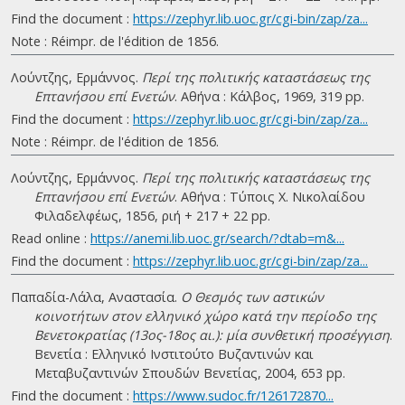
Find the document :
https://zephyr.lib.uoc.gr/cgi-bin/zap/za...
Note : Réimpr. de l'édition de 1856.
Λούντζης, Ερμάννος.
Περί της πολιτικής καταστάσεως της
Επτανήσου επί Ενετών
. Αθήνα : Κάλβος, 1969, 319 pp.
Find the document :
https://zephyr.lib.uoc.gr/cgi-bin/zap/za...
Note : Réimpr. de l'édition de 1856.
Λούντζης, Ερμάννος.
Περί της πολιτικής καταστάσεως της
Επτανήσου επί Ενετών
. Αθήνα : Τύποις Χ. Νικολαίδου
Φιλαδελφέως, 1856, ριή + 217 + 22 pp.
Read online :
https://anemi.lib.uoc.gr/search/?dtab=m&...
Find the document :
https://zephyr.lib.uoc.gr/cgi-bin/zap/za...
Παπαδία-Λάλα, Αναστασία.
Ο Θεσμός των αστικών
κοινοτήτων στον ελληνικό χώρο κατά την περίοδο της
Βενετοκρατίας (13ος-18ος αι.): μία συνθετική προσέγγιση
.
Βενετία : Ελληνικό Ινστιτούτο Βυζαντινών και
Μεταβυζαντινών Σπουδών Βενετίας, 2004, 653 pp.
Find the document :
https://www.sudoc.fr/126172870...