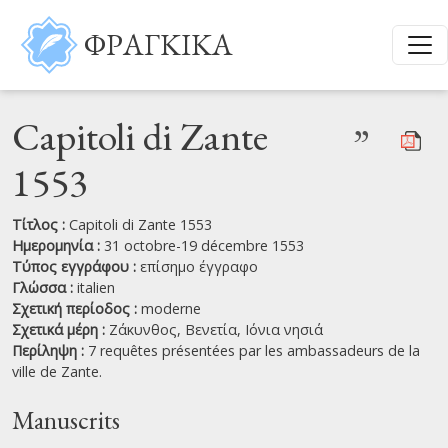
Παράκαμψη προς το κυρίως περιεχόμενο
ΦΡΑΓΚΙΚΑ
Capitoli di Zante
”
1553
Τίτλος :
Capitoli di Zante 1553
Ημερομηνία :
31 octobre-19 décembre 1553
Τύπος εγγράφου :
επίσημο έγγραφο
Γλώσσα :
italien
Σχετική περίοδος :
moderne
Σχετικά μέρη :
Ζάκυνθος,
Βενετία,
Ιόνια νησιά
Περίληψη :
7 requêtes présentées par les ambassadeurs de la
ville de Zante.
Manuscrits