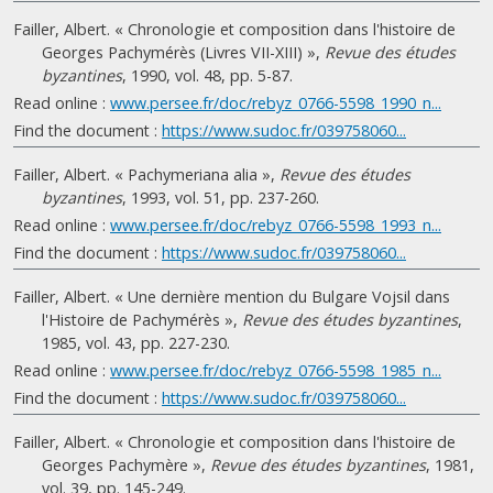
Failler, Albert. « Chronologie et composition dans l'histoire de
Georges Pachymérès (Livres VII-XIII) »,
Revue des études
byzantines
, 1990, vol. 48, pp. 5-87.
Read online :
www.persee.fr/doc/rebyz_0766-5598_1990_n...
Find the document :
https://www.sudoc.fr/039758060...
Failler, Albert. « Pachymeriana alia »,
Revue des études
byzantines
, 1993, vol. 51, pp. 237-260.
Read online :
www.persee.fr/doc/rebyz_0766-5598_1993_n...
Find the document :
https://www.sudoc.fr/039758060...
Failler, Albert. « Une dernière mention du Bulgare Vojsil dans
l'Histoire de Pachymérès »,
Revue des études byzantines
,
1985, vol. 43, pp. 227-230.
Read online :
www.persee.fr/doc/rebyz_0766-5598_1985_n...
Find the document :
https://www.sudoc.fr/039758060...
Failler, Albert. « Chronologie et composition dans l'histoire de
Georges Pachymère »,
Revue des études byzantines
, 1981,
vol. 39, pp. 145-249.