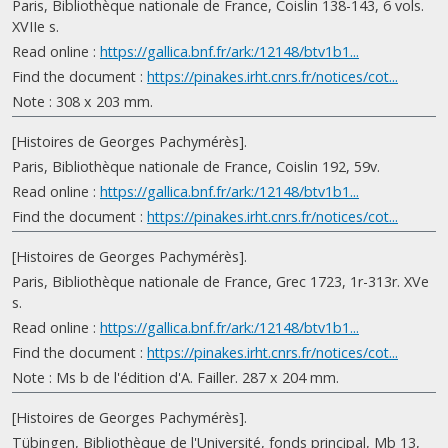
Paris, Bibliothèque nationale de France, Coislin 138-143, 6 vols.
XVIIe s.
Read online :
https://gallica.bnf.fr/ark:/12148/btv1b1...
Find the document :
https://pinakes.irht.cnrs.fr/notices/cot...
Note : 308 x 203 mm.
[Histoires de Georges Pachymérès].
Paris, Bibliothèque nationale de France, Coislin 192, 59v.
Read online :
https://gallica.bnf.fr/ark:/12148/btv1b1...
Find the document :
https://pinakes.irht.cnrs.fr/notices/cot...
[Histoires de Georges Pachymérès].
Paris, Bibliothèque nationale de France, Grec 1723, 1r-313r. XVe
s.
Read online :
https://gallica.bnf.fr/ark:/12148/btv1b1...
Find the document :
https://pinakes.irht.cnrs.fr/notices/cot...
Note : Ms b de l'édition d'A. Failler. 287 x 204 mm.
[Histoires de Georges Pachymérès].
Tübingen, Bibliothèque de l'Université, fonds principal, Mb 13,