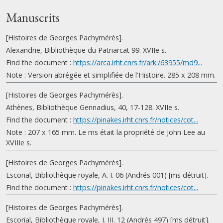
Manuscrits
[Histoires de Georges Pachymérès].
Alexandrie, Bibliothèque du Patriarcat 99. XVIIe s.
Find the document :
https://arca.irht.cnrs.fr/ark:/63955/md9...
Note : Version abrégée et simplifiée de l'Histoire. 285 x 208 mm.
[Histoires de Georges Pachymérès].
Athènes, Bibliothèque Gennadius, 40, 17-128. XVIIe s.
Find the document :
https://pinakes.irht.cnrs.fr/notices/cot...
Note : 207 x 165 mm. Le ms était la propriété de John Lee au
XVIIIe s.
[Histoires de Georges Pachymérès].
Escorial, Bibliothèque royale, A. I. 06 (Andrés 001) [ms détruit].
Find the document :
https://pinakes.irht.cnrs.fr/notices/cot...
[Histoires de Georges Pachymérès].
Escorial, Bibliothèque royale, I. III. 12 (Andrés 497) [ms détruit].