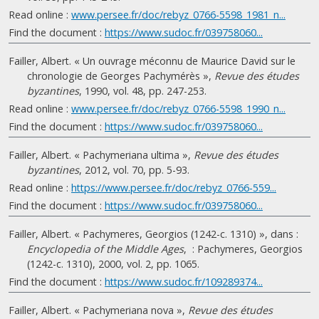
Read online :
www.persee.fr/doc/rebyz_0766-5598_1981_n...
Find the document :
https://www.sudoc.fr/039758060...
Failler, Albert. « Un ouvrage méconnu de Maurice David sur le
chronologie de Georges Pachymérès »,
Revue des études
byzantines
, 1990, vol. 48, pp. 247-253.
Read online :
www.persee.fr/doc/rebyz_0766-5598_1990_n...
Find the document :
https://www.sudoc.fr/039758060...
Failler, Albert. « Pachymeriana ultima »,
Revue des études
byzantines
, 2012, vol. 70, pp. 5-93.
Read online :
https://www.persee.fr/doc/rebyz_0766-559...
Find the document :
https://www.sudoc.fr/039758060...
Failler, Albert. « Pachymeres, Georgios (1242-c. 1310) », dans :
Encyclopedia of the Middle Ages
, : Pachymeres, Georgios
(1242-c. 1310), 2000, vol. 2, pp. 1065.
Find the document :
https://www.sudoc.fr/109289374...
Failler, Albert. « Pachymeriana nova »,
Revue des études