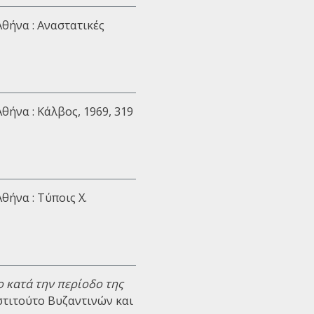
 Αθήνα : Αναστατικές
 Αθήνα : Κάλβος, 1969, 319
 Αθήνα : Τύποις Χ.
 κατά την περίοδο της
Ινστιτούτο Βυζαντινών και