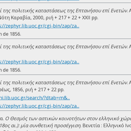
ί της πολιτικής καταστάσεως της Επτανήσου επί Ενετών
.
τη Καραβία, 2000, ριή + 217 + 22 + ΧΧΙΙ pp.
://zephyr.lib.uoc.gr/cgi-bin/zap/za...
n de 1856.
ί της πολιτικής καταστάσεως της Επτανήσου επί Ενετών
.
://zephyr.lib.uoc.gr/cgi-bin/zap/za...
n de 1856.
ί της πολιτικής καταστάσεως της Επτανήσου επί Ενετών
.
ως, 1856, ριή + 217 + 22 pp.
mi.lib.uoc.gr/search/?dtab=m&...
://zephyr.lib.uoc.gr/cgi-bin/zap/za...
α.
Ο Θεσμός των αστικών κοινοτήτων στον ελληνικό χώρο
18ος αι.): μία συνθετική προσέγγιση
. Βενετία : Ελληνικό 