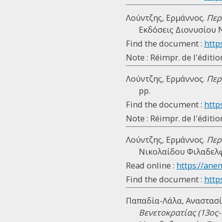
Λούντζης, Ερμάννος.
Περ
Εκδόσεις Διονυσίου Νό
Find the document :
https
Note : Réimpr. de l'éditio
Λούντζης, Ερμάννος.
Περ
pp.
Find the document :
https
Note : Réimpr. de l'éditio
Λούντζης, Ερμάννος.
Περ
Νικολαίδου Φιλαδελφέ
Read online :
https://ane
Find the document :
https
Παπαδία-Λάλα, Αναστασί
Βενετοκρατίας (13ος-