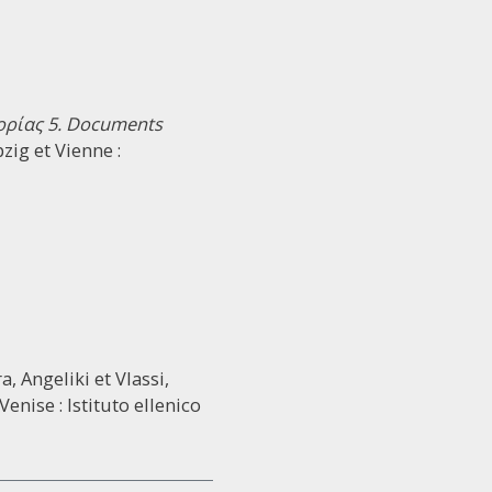
ορίας 5. Documents
pzig et Vienne :
a, Angeliki et Vlassi,
 Venise : Istituto ellenico