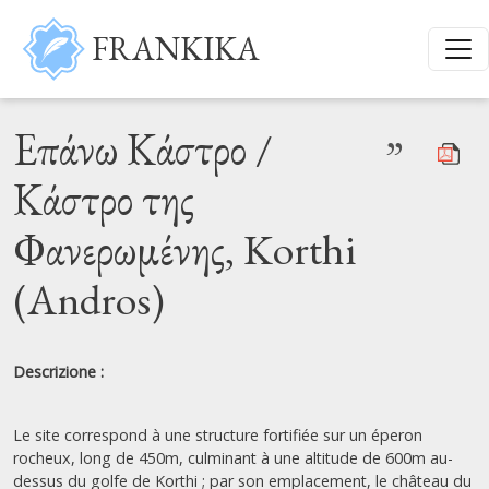
Salta al contenuto principale
FRANKIKA
Επάνω Κάστρο /
”
Κάστρο της
Φανερωμένης, Korthi
(Andros)
Descrizione :
Le site correspond à une structure fortifiée sur un éperon
rocheux, long de 450m, culminant à une altitude de 600m au-
dessus du golfe de Korthi ; par son emplacement, le château du