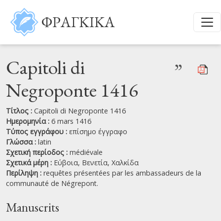
Παράκαμψη προς το κυρίως περιεχόμενο
ΦΡΑΓΚΙΚΑ
Capitoli di
”
Negroponte 1416
Τίτλος :
Capitoli di Negroponte 1416
Ημερομηνία :
6 mars 1416
Τύπος εγγράφου :
επίσημο έγγραφο
Γλώσσα :
latin
Σχετική περίοδος :
médiévale
Σχετικά μέρη :
Εύβοια,
Βενετία,
Χαλκίδα
Περίληψη :
requêtes présentées par les ambassadeurs de la
communauté de Négrepont.
Manuscrits