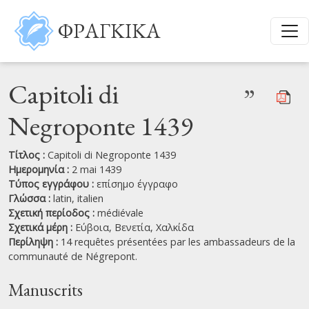
Παράκαμψη προς το κυρίως περιεχόμενο
ΦΡΑΓΚΙΚΑ
Capitoli di
”
Negroponte 1439
Τίτλος :
Capitoli di Negroponte 1439
Ημερομηνία :
2 mai 1439
Τύπος εγγράφου :
επίσημο έγγραφο
Γλώσσα :
latin,
italien
Σχετική περίοδος :
médiévale
Σχετικά μέρη :
Εύβοια,
Βενετία,
Χαλκίδα
Περίληψη :
14 requêtes présentées par les ambassadeurs de la
communauté de Négrepont.
Manuscrits