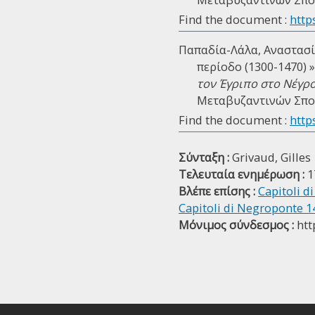
Find the document :
http
Παπαδία-Λάλα, Αναστασία
περίοδο (1300-1470) »
τον Έγριπο στο Νέγρ
Μεταβυζαντινών Σπουδ
Find the document :
http
Σύνταξη :
Grivaud, Gilles
Τελευταία ενημέρωση :
1
Βλέπε επίσης :
Capitoli d
Capitoli di Negroponte 1
Μόνιμος σύνδεσμος :
htt