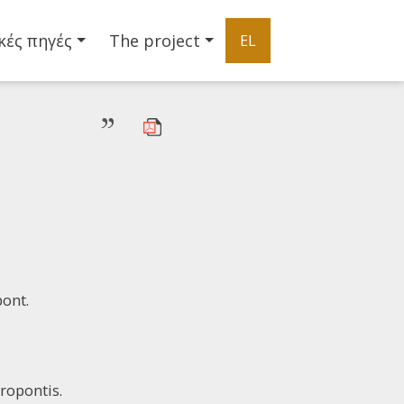
κές πηγές
The project
EL
”
ont.
ropontis.