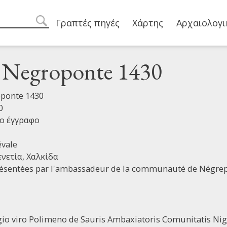
Main navigation
Γραπτές πηγές
Χάρτης
Αρχαιολογι
search
i Negroponte 1430
oponte 1430
0
ο έγγραφο
vale
ενετία,
Χαλκίδα
résentées par l'ambassadeur de la communauté de Négrep
io viro Polimeno de Sauris Ambaxiatoris Comunitatis Nig