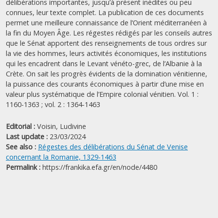
délibérations importantes, jusqu’à présent inédites ou peu
connues, leur texte complet. La publication de ces documents
permet une meilleure connaissance de l’Orient méditerranéen à
la fin du Moyen Âge. Les régestes rédigés par les conseils autres
que le Sénat apportent des renseignements de tous ordres sur
la vie des hommes, leurs activités économiques, les institutions
qui les encadrent dans le Levant vénéto-grec, de l’Albanie à la
Crète. On sait les progrès évidents de la domination vénitienne,
la puissance des courants économiques à partir d’une mise en
valeur plus systématique de l’Empire colonial vénitien. Vol. 1 :
1160-1363 ; vol. 2 : 1364-1463
Editorial :
Voisin, Ludivine
Last update :
23/03/2024
See also :
Régestes des délibérations du Sénat de Venise
concernant la Romanie, 1329-1463
Permalink :
https://frankika.efa.gr/en/node/4480