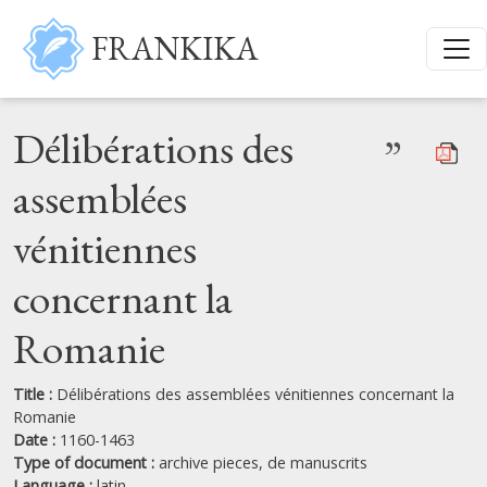
Skip to main content
FRANKIKA
Délibérations des
”
assemblées
vénitiennes
concernant la
Romanie
Title :
Délibérations des assemblées vénitiennes concernant la
Romanie
Date :
1160-1463
Type of document :
archive pieces,
de manuscrits
Language :
latin