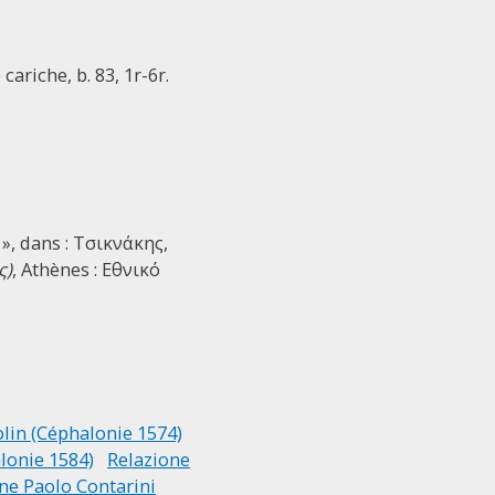
cariche, b. 83, 1r-6r.
», dans : Τσικνάκης,
ς)
, Athènes : Εθνικό
lin (Céphalonie 1574)
lonie 1584)
Relazione
ne Paolo Contarini