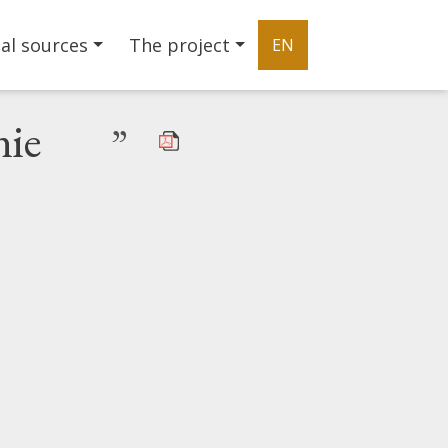
al sources
The project
EN
nie
”