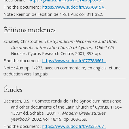
Find the document :
https://www.sudoc.fr/096709154...
Note : Réimpr. de l'édition de 1784. Aux col. 311-382.
Éditions modernes
Schabel, Christopher.
The Synodicum Nicosiense and Other
Documents of the Latin Church of Cyprus, 1196-1373
.
Nicosie : Cyprus Research Centre, 2001, 393 pp.
Find the document :
https://www.sudoc.fr/077786661...
Note : Aux pp. 1-273, avec un commentaire, en anglais, et une
traduction vers l'anglais.
Études
Bachrach, B.S. « Compte rendu de "The Synodicum nicosiense
and other documents of the Latin Church of Cyprus, 1196–
1373" éd. Schabel, 2001 »,
Modern Greek studies
yearbook
, 2002, vol. 18/19, pp. 368-369.
Find the document :
https://www.sudoc.fr/093535767...