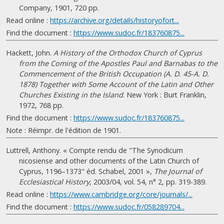
Company, 1901, 720 pp.
Read online :
https://archive.org/details/historyofort...
Find the document :
https://www.sudoc.fr/183760875...
Hackett, John.
A History of the Orthodox Church of Cyprus
from the Coming of the Apostles Paul and Barnabas to the
Commencement of the British Occupation (A. D. 45-A. D.
1878) Together with Some Account of the Latin and Other
Churches Existing in the Island
. New York : Burt Franklin,
1972, 768 pp.
Find the document :
https://www.sudoc.fr/183760875...
Note : Réimpr. de l'édition de 1901.
Luttrell, Anthony. « Compte rendu de "The Synodicum
nicosiense and other documents of the Latin Church of
Cyprus, 1196–1373" éd. Schabel, 2001 »,
The Journal of
Ecclesiastical History
, 2003/04, vol. 54, n° 2, pp. 319-389.
Read online :
https://www.cambridge.org/core/journals/...
Find the document :
https://www.sudoc.fr/058289704...