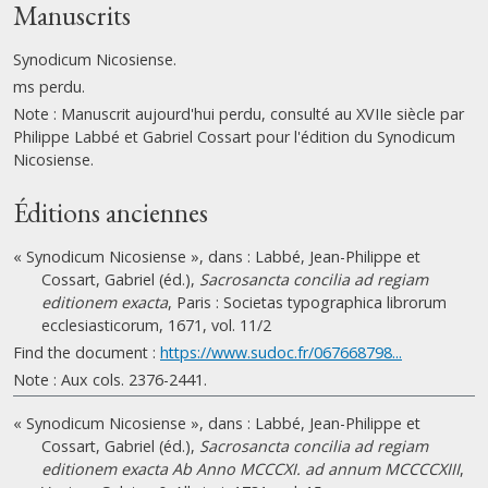
Manuscrits
Synodicum Nicosiense.
ms perdu.
Note : Manuscrit aujourd'hui perdu, consulté au XVIIe siècle par
Philippe Labbé et Gabriel Cossart pour l'édition du Synodicum
Nicosiense.
Éditions anciennes
« Synodicum Nicosiense », dans : Labbé, Jean-Philippe et
Cossart, Gabriel (éd.),
Sacrosancta concilia ad regiam
editionem exacta
, Paris : Societas typographica librorum
ecclesiasticorum, 1671, vol. 11/2
Find the document :
https://www.sudoc.fr/067668798...
Note : Aux cols. 2376-2441.
« Synodicum Nicosiense », dans : Labbé, Jean-Philippe et
Cossart, Gabriel (éd.),
Sacrosancta concilia ad regiam
editionem exacta Ab Anno MCCCXI. ad annum MCCCCXIII
,