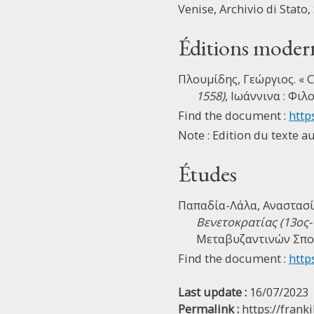
Venise, Archivio di Stato
Éditions moder
Πλουμίδης, Γεώργιος. « C
1558)
, Ιωάννινα : Φι
Find the document :
http
Note : Edition du texte a
Études
Παπαδία-Λάλα, Αναστασί
Βενετοκρατίας (13ος-
Μεταβυζαντινών Σπου
Find the document :
http
Last update :
16/07/2023
Permalink :
https://frank