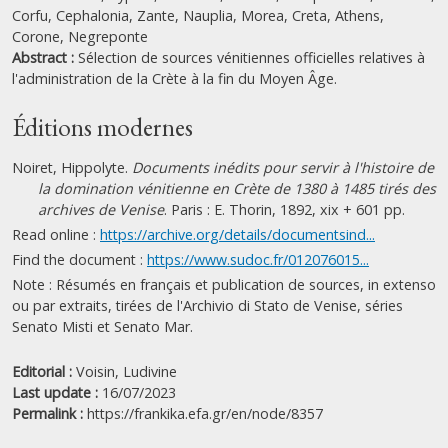
Corfu,
Cephalonia,
Zante,
Nauplia,
Morea,
Creta,
Athens,
Corone,
Negreponte
Abstract :
Sélection de sources vénitiennes officielles relatives à
l'administration de la Crète à la fin du Moyen Âge.
Éditions modernes
Noiret, Hippolyte.
Documents inédits pour servir à l'histoire de
la domination vénitienne en Crète de 1380 à 1485 tirés des
archives de Venise
. Paris : E. Thorin, 1892, xix + 601 pp.
Read online :
https://archive.org/details/documentsind...
Find the document :
https://www.sudoc.fr/012076015...
Note : Résumés en français et publication de sources, in extenso
ou par extraits, tirées de l'Archivio di Stato de Venise, séries
Senato Misti et Senato Mar.
Editorial :
Voisin, Ludivine
Last update :
16/07/2023
Permalink :
https://frankika.efa.gr/en/node/8357