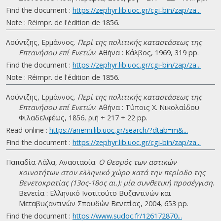
Find the document :
https://zephyr.lib.uoc.gr/cgi-bin/zap/za...
Note : Réimpr. de l'édition de 1856.
Λούντζης, Ερμάννος.
Περί της πολιτικής καταστάσεως της
Επτανήσου επί Ενετών
. Αθήνα : Κάλβος, 1969, 319 pp.
Find the document :
https://zephyr.lib.uoc.gr/cgi-bin/zap/za...
Note : Réimpr. de l'édition de 1856.
Λούντζης, Ερμάννος.
Περί της πολιτικής καταστάσεως της
Επτανήσου επί Ενετών
. Αθήνα : Τύποις Χ. Νικολαίδου
Φιλαδελφέως, 1856, ριή + 217 + 22 pp.
Read online :
https://anemi.lib.uoc.gr/search/?dtab=m&...
Find the document :
https://zephyr.lib.uoc.gr/cgi-bin/zap/za...
Παπαδία-Λάλα, Αναστασία.
Ο Θεσμός των αστικών
κοινοτήτων στον ελληνικό χώρο κατά την περίοδο της
Βενετοκρατίας (13ος-18ος αι.): μία συνθετική προσέγγιση
.
Βενετία : Ελληνικό Ινστιτούτο Βυζαντινών και
Μεταβυζαντινών Σπουδών Βενετίας, 2004, 653 pp.
Find the document :
https://www.sudoc.fr/126172870...