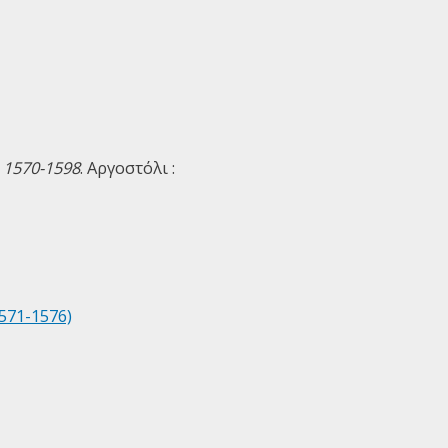
 1570-1598
. Αργοστόλι :
1571-1576)