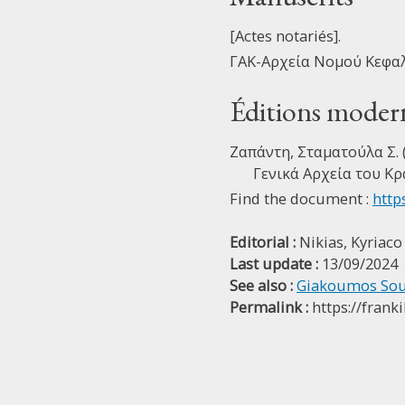
[Actes notariés].
ΓΑΚ-Αρχεία Νομού Κεφαλλ
Éditions moder
Ζαπάντη, Σταματούλα Σ. (
Γενικά Αρχεία του Κρ
Find the document :
https
Editorial :
Nikias, Kyriaco
Last update :
13/09/2024
See also :
Giakoumos Sour
Permalink :
https://frank