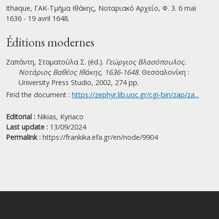
Ithaque, ΓΑΚ-Τμήμα Ιθάκης, Νοταριακό Αρχείο, Φ. 3. 6 mai
1636 - 19 avril 1648.
Éditions modernes
Ζαπάντη, Σταματούλα Σ. (éd.).
Γεώργιος Βλασόπουλος.
Νοτάριος Βαθέος Ιθάκης, 1636-1648
. Θεσσαλονίκη :
University Press Studio, 2002, 274 pp.
Find the document :
https://zephyr.lib.uoc.gr/cgi-bin/zap/za...
Editorial :
Nikias, Kyriaco
Last update :
13/09/2024
Permalink :
https://frankika.efa.gr/en/node/9904