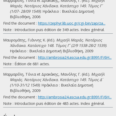
Μαρμαρέλη, Τόνια et Δρακάκης, Μανόλης Γ. (éd.).
Μιχαήλ
Μαράς. Νοτάριος Χάνδακα. Κατάστιχο 149. Τόμος Γ´
(1/07- 28/09 1549)
. Ηράκλειο : Βικελαία Δημοτική
Βιβλιοθήκη, 2006
Find the document :
https://zephyr.lib.uoc.gr/cgi-bin/zap/za...
Note : Introduction puis édition de 349 actes. Index général.
Μαυρομάτης, Γιάννης Κ. (éd.).
Μιχαήλ Μαράς. Νοτάριος
Χάνδακα. Κατάστιχο 148. Τόμος Γ´ (2/9 1538-28/2 1539)
.
Ηράκλειο : Βικελαία Δημοτική Βιβλιοθήκη, 2009
Find the document :
http://ambrosia24.ascsa.edu.gr:8991/F/6H...
Note : Édition de 681 actes.
Μαρμαρέλη, Τόνια et Δρακάκης, Μανόλης Γ. (éd.).
Μιχαήλ
Μαράς. Νοτάριος Χάνδακα. Κατάστιχο 149. Τόμος Δ´
(1/10-31/12 1549)
. Ηράκλειο : Βικελαία Δημοτική
Βιβλιοθήκη, 2009
Find the document :
http://ambrosia24.ascsa.edu.gr:8991/F/6H...
Note : Introduction puis édition de 485 actes. Index général.