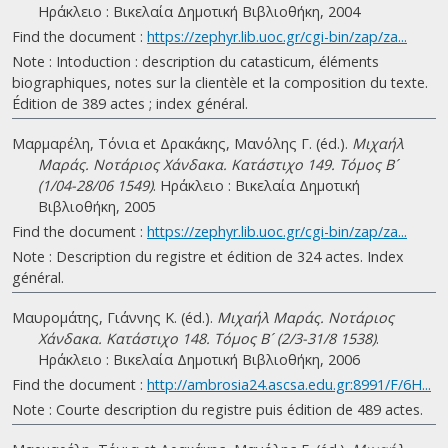
Ηράκλειο : Βικελαία Δημοτική Βιβλιοθήκη, 2004
Find the document :
https://zephyr.lib.uoc.gr/cgi-bin/zap/za...
Note : Intoduction : description du catasticum, éléments
biographiques, notes sur la clientèle et la composition du texte.
Édition de 389 actes ; index général.
Μαρμαρέλη, Τόνια et Δρακάκης, Μανόλης Γ. (éd.).
Μιχαήλ
Μαράς. Νοτάριος Χάνδακα. Κατάστιχο 149. Τόμος B´
(1/04-28/06 1549)
. Ηράκλειο : Βικελαία Δημοτική
Βιβλιοθήκη, 2005
Find the document :
https://zephyr.lib.uoc.gr/cgi-bin/zap/za...
Note : Description du registre et édition de 324 actes. Index
général.
Μαυρομάτης, Γιάννης Κ. (éd.).
Μιχαήλ Μαράς. Νοτάριος
Χάνδακα. Κατάστιχο 148. Τόμος B´ (2/3-31/8 1538)
.
Ηράκλειο : Βικελαία Δημοτική Βιβλιοθήκη, 2006
Find the document :
http://ambrosia24.ascsa.edu.gr:8991/F/6H...
Note : Courte description du registre puis édition de 489 actes.