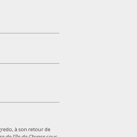
gredo, à son retour de
re de l'île de Chypre sous