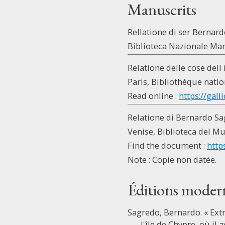
Manuscrits
Rellatione di ser Bernar
Biblioteca Nazionale Marci
Relatione delle cose dell
Paris, Bibliothèque nation
Read online :
https://galli
Relatione di Bernardo Sag
Venise, Biblioteca del Mu
Find the document :
http
Note : Copie non datée.
Éditions moder
Sagredo, Bernardo. « Ext
l'île de Chypre, où il