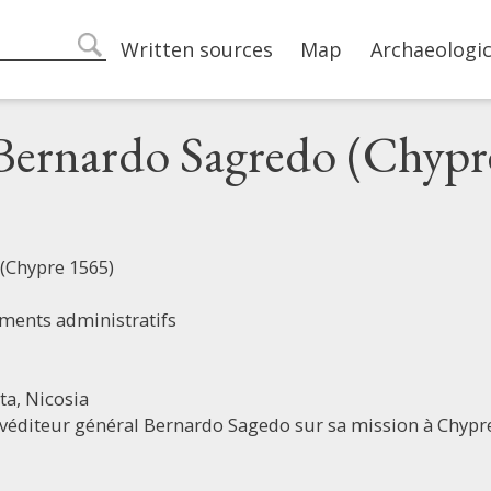
Main navigation
Written sources
Map
Archaeologic
search
Bernardo Sagredo (Chypr
(Chypre 1565)
ments administratifs
ta,
Nicosia
véditeur général Bernardo Sagedo sur sa mission à Chypre