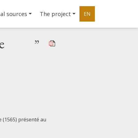
al sources
The project
EN
e
”
 (1565) présenté au