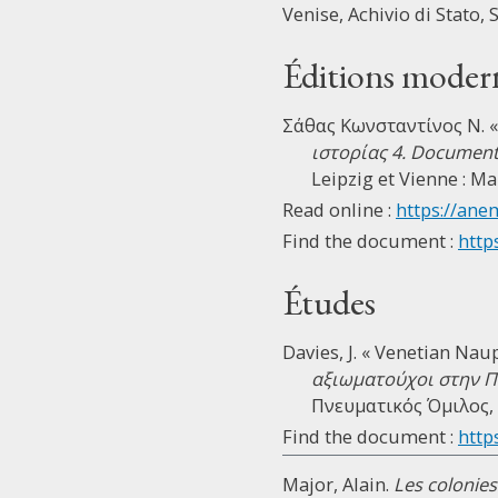
Venise, Achivio di Stato, 
Éditions moder
Σάθας Κωνσταντίνος Ν. « 
ιστορίας 4. Documents 
Leipzig et Vienne : M
Read online :
https://ane
Find the document :
http
Études
Davies, J. « Venetian Naup
αξιωματούχοι στην Π
Πνευματικός Όμιλος, 1
Find the document :
https
Major, Alain.
Les colonies