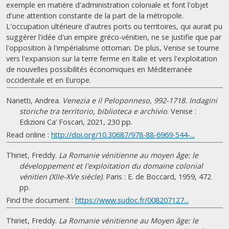
exemple en matière d'administration coloniale et font l'objet
d'une attention constante de la part de la métropole.
L'occupation ultérieure d'autres ports ou territoires, qui aurait pu
suggérer l'idée d'un empire gréco-vénitien, ne se justifie que par
l'opposition à l'impérialisme ottoman. De plus, Venise se tourne
vers l'expansion sur la terre ferme en Italie et vers l'exploitation
de nouvelles possibilités économiques en Méditerranée
occidentale et en Europe.
Nanetti, Andrea.
Venezia e il Peloponneso, 992-1718. Indagini
storiche tra territorio, biblioteca e archivio
. Venise :
Edizioni Ca’ Foscari, 2021, 230 pp.
Read online :
http://doi.org/10.30687/978-88-6969-544-...
Thiriet, Freddy.
La Romanie vénitienne au moyen âge: le
développement et l'exploitation du domaine colonial
vénitien (XIIe-XVe siècle)
. Paris : E. de Boccard, 1959, 472
pp.
Find the document :
https://www.sudoc.fr/008207127...
Thiriet, Freddy.
La Romanie vénitienne au Moyen âge: le