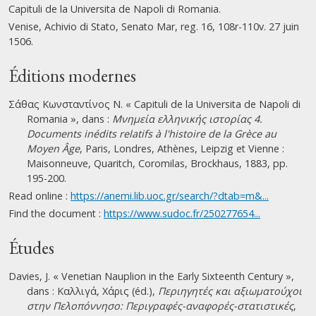
Capituli de la Universita de Napoli di Romania.
Venise, Achivio di Stato, Senato Mar, reg. 16, 108r-110v. 27 juin
1506.
Éditions modernes
Σάθας Κωνσταντίνος Ν. « Capituli de la Universita de Napoli di
Romania », dans :
Μνημεία ελληνικής ιστορίας 4.
Documents inédits relatifs à l'histoire de la Grèce au
Moyen Âge
, Paris, Londres, Athènes, Leipzig et Vienne :
Maisonneuve, Quaritch, Coromilas, Brockhaus, 1883, pp.
195-200.
Read online :
https://anemi.lib.uoc.gr/search/?dtab=m&...
Find the document :
https://www.sudoc.fr/250277654...
Études
Davies, J. « Venetian Nauplion in the Early Sixteenth Century »,
dans : Καλλιγά, Χάρις (éd.),
Περιηγητές και αξιωματούχοι
στην Πελοπόννησο: Περιγραφές-αναφορές-στατιστικές
,