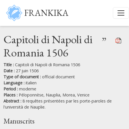
Skip to main content
FRANKIKA
Capitoli di Napoli di
”
Romania 1506
Title :
Capitoli di Napoli di Romania 1506
Date :
27 juin 1506
Type of document :
official document
Language :
italien
Period :
moderne
Places :
Péloponnèse,
Nauplia,
Morea,
Venice
Abstract :
8 requêtes présentées par les porte-paroles de
l'università de Nauplie.
Manuscrits