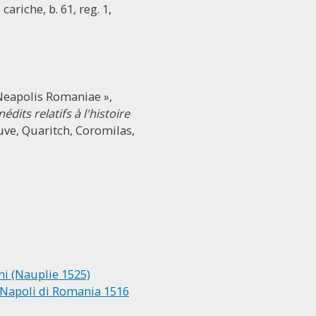
cariche, b. 61, reg. 1,
s Neapolis Romaniae »,
its relatifs à l'histoire
euve, Quaritch, Coromilas,
ni (Nauplie 1525)
i Napoli di Romania 1516