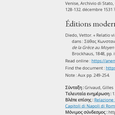
Venise, Archivio di Stato, 
128-132. décembre 1531 
Éditions moder
Diedo, Vettor. « Relatio 
dans : Σάθας Κωνσταντ
de la Grèce au Moyen
Brockhaus, 1848, pp. i
Read online :
https://ane
Find the document :
http
Note : Aux pp. 249-254.
Σύνταξη :
Grivaud, Gilles
Τελευταία ενημέρωση :
1
Βλέπε επίσης :
Relazione 
Capitoli di Napoli di Ro
Μόνιμος σύνδεσμος :
htt