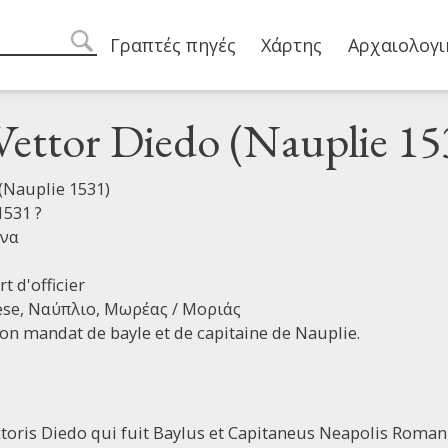
Main navigation
Γραπτές πηγές
Χάρτης
Αρχαιολογι
search
Vettor Diedo (Nauplie 15
(Nauplie 1531)
531 ?
ρνα
t d'officier
èse,
Ναύπλιο,
Μωρέας / Μοριάς
on mandat de bayle et de capitaine de Nauplie.
Victoris Diedo qui fuit Baylus et Capitaneus Neapolis Roman