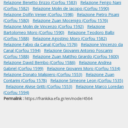
Relazione Benetto Erizzo (Corfou 1583)
Relazione Ferigo Nani
(Corfou 1582)
Relazione Molin de Iacopo (Corfou 1590)
Relazione Dolfin Venier (Corfou 1598)
Relazione Pietro Pisani
(Corfou 1580)
Relazione Zuan Mocenigo (Corfou 1576)
Relazione Molin de Vincenzo (Corfou 1592)
Relazione
Bartolomeo Moro (Corfou 1590)
Relazione Teodoro Balbi
(Corfou 1588)
Relazione Agostino Moro (Corfou 1582)
Relazione Fabio da Canal (Corfou 1576)
Relazione Vincenzo da
Canal (Corfou 1594)
Relazione Giovanni Antonio Foscarini
(Corfou 1588)
Relazione Zuan Matthio Girardo (Corfou 1600)
Relazione David Bembo (Corfou 1586)
Relazione Andrea
Gabriel (Corfou 1599)
Relazione Giovanni Moro (Corfou 1534)
Relazione Donato Malipiero (Corfou 1553)
Relazione Zuan
Contarini (Corfou 1578)
Relazione Simeone Leon (Corfou 1535)
Relazione Alvise Gritti (Corfou 1553)
Relazione Marco Loredan
(Corfou 1594)
Permalink :
https://frankika.efa.gr/en/node/4564