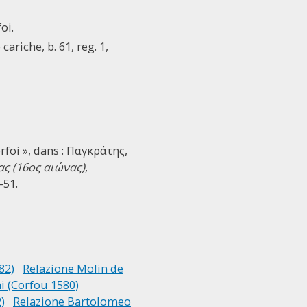
oi.
cariche, b. 61, reg. 1,
orfoi », dans : Παγκράτης,
ς (16ος αιώνας)
,
-51.
82)
Relazione Molin de
i (Corfou 1580)
)
Relazione Bartolomeo