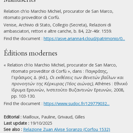
Relation ch'io Marchio Michiel, procurator de San Marco,
ritornato proveditor di Corfù.
Venise, Archivio di Stato, Collegio (Secreta), Relazioni di
ambasciatori, rettori e altre cariche, b. 84, 22r-46r. 1559.
Find the document :
https://asve.arianna4.cloud/patrimonio/0...
Éditions modernes
« Relation ch'io Marchio Michiel, procurator de San Marco,
ritornato proveditor di Corfù », dans : Παγκράτης,
Γεράσιμος Δ. (éd.),
Οι εκθέσεις των Βενετών βαΐλων και
προνοητών της Κέρκυρας (16ος αιώνας)
, Athènes : Εθνικό
Ιδρυμα Ερευνών, Ινστιτούτο Βυζαντινών Ερευνών, 2008,
pp. 103-130.
Find the document :
https://www.sudoc.fr/129779032...
Editorial :
Mailloux, Pauline,
Grivaud, Gilles
Last update :
19/10/2025
See also :
Relazione Zuan Alvise Soranzo (Corfou 1532)