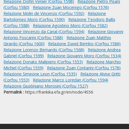
Relazione Dolfin Venier (Corfou 1598)
Relazione Pietro Pisani
(Corfou 1580)
Relazione Zuan Mocenigo (Corfou 1576)
Relazione Molin de Vincenzo (Corfou 1592)
Relazione
Bartolomeo Moro (Corfou 1590)
Relazione Teodoro Balbi
(Corfou 1588)
Relazione Agostino Moro (Corfou 1582)
Relazione Vincenzo da Canal (Corfou 1594)
Relazione Giovanni
Antonio Foscarini (Corfou 1588)
Relazione Zuan Matthio
Girardo (Corfou 1600)
Relazione David Bembo (Corfou 1586)
Relazione Lorenzo Bernardo (Corfou 1568)
Relazione Andrea
Gabriel (Corfou 1599)
Relazione Giovanni Moro (Corfou 1534)
Relazione Donato Malipiero (Corfou 1553)
Relazione Marchio
Michiel (Corfou 1559)
Relazione Zuan Contarini (Corfou 1578)
Relazione Simeone Leon (Corfou 1535)
Relazione Alvise Gritti
(Corfou 1553)
Relazione Marco Loredan (Corfou 1594)
Relazione Giustiniano Morosini (Corfou 1527)
Permalink :
https://frankika.efa.gr/en/node/4556