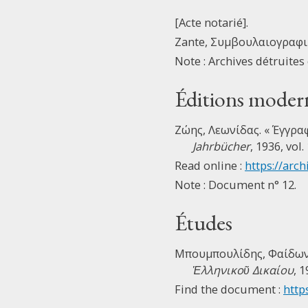
[Acte notarié].
Zante, Συμβουλαιογραφικ
Note : Archives détruites
Éditions moder
Ζώης, Λεωνίδας. « Έγγρα
Jahrbücher
, 1936, vol. 
Read online :
https://arch
Note : Document n° 12.
Études
Μπουμπουλίδης, Φαίδων.
Ἑλληνικοῦ Δικαίου
, 1
Find the document :
https