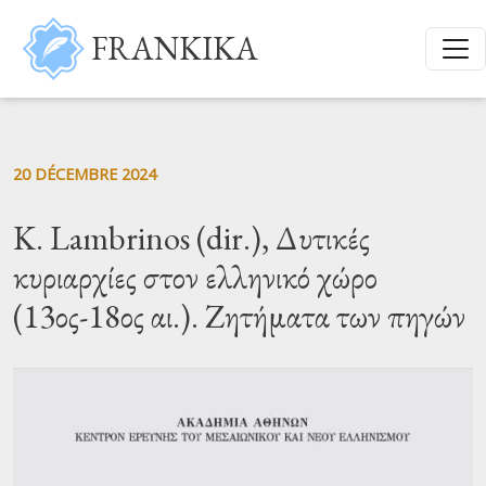
Aller au contenu principal
FRANKIKA
20 DÉCEMBRE 2024
K. Lambrinos (dir.), Δυτικές
κυριαρχίες στον ελληνικό χώρο
(13ος-18ος αι.). Ζητήματα των πηγών