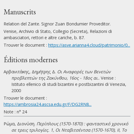
Manuscrits
Relation del Zante. Signor Zuan Bondumier Proveditor.
Venise, Archivio di Stato, Collegio (Secreta), Relazioni di
ambasciatori, rettori e altre cariche, b. 87.
Trouver le document :
https://asve.arianna4.cloud/patrimonio/0...
Éditions modernes
Αρβανιτάκης, Δημήτρης Δ.
Οι Αναφορές των Βενετών
προβλεπτών της Ζακύνθου, 16ος - 18ος αι.
. Venise :
Istituto ellenico di studi bizantini e postbizantini di Venezia,
2000
Trouver le document :
https://ambrosia24.ascsa.edu.gr/F/DG2RN8...
Note : n° 24
Ρώμα, Διονύση.
Περίπλους (1570-1870) : φανταστικό χρονικό
σε τρεις τριλογίες. 1, Οι Νταβιτσέντσα (1570-1670), II, Το