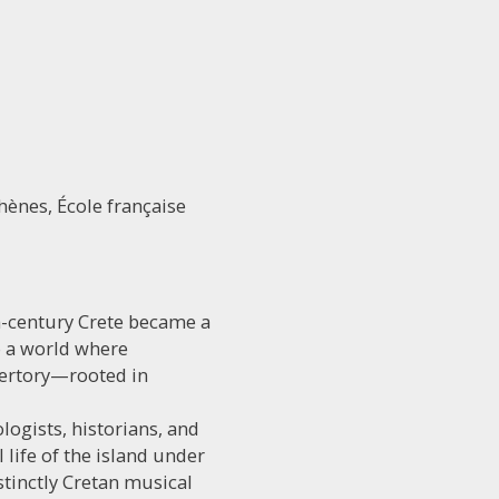
thènes, École française
th-century Crete became a
o a world where
epertory—rooted in
logists, historians, and
 life of the island under
stinctly Cretan musical