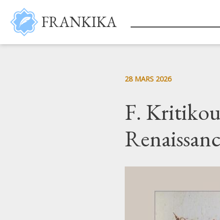
Aller au contenu principal
FRANKIKA
28 MARS 2026
F. Kritikou
Renaissance