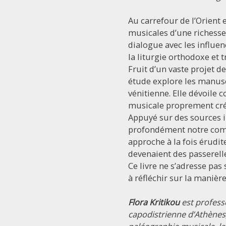
Au carrefour de l’Orient e
musicales d’une richesse
dialogue avec les influen
la liturgie orthodoxe et t
Fruit d’un vaste projet d
étude explore les manuscr
vénitienne. Elle dévoile 
musicale proprement cré
Appuyé sur des sources i
profondément notre compr
approche à la fois érudite
devenaient des passerelle
Ce livre ne s’adresse pas
à réfléchir sur la manièr
Flora Kritikou
est profess
capodistrienne d’Athènes,