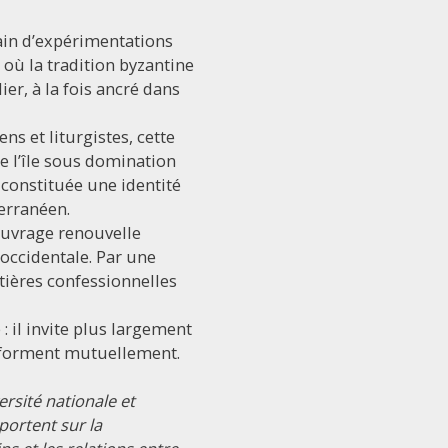
rain d’expérimentations
où la tradition byzantine
er, à la fois ancré dans
ns et liturgistes, cette
de l’île sous domination
 constituée une identité
erranéen.
’ouvrage renouvelle
occidentale. Par une
ntières confessionnelles
: il invite plus largement
ansforment mutuellement.
rsité nationale et
portent sur la