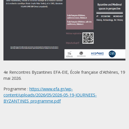
4e Rencontres Byzantines EFA-EIE, École française d'Athènes, 19
mai 2026.
Programme :
https://www.efa.gr/wp-
content/uploads/2026/05/2026-05-19-JOURNEES-
BYZANTINES_programme.pdf