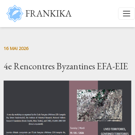
Aller au contenu principal
FRANKIKA
16 MAI 2026
4e Rencontres Byzantines EFA-EIE