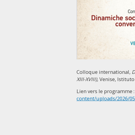
Colloque international,
D
XIII-XVIII)
, Venise, Istituto
Lien vers le programme 
content/uploads/2026/05