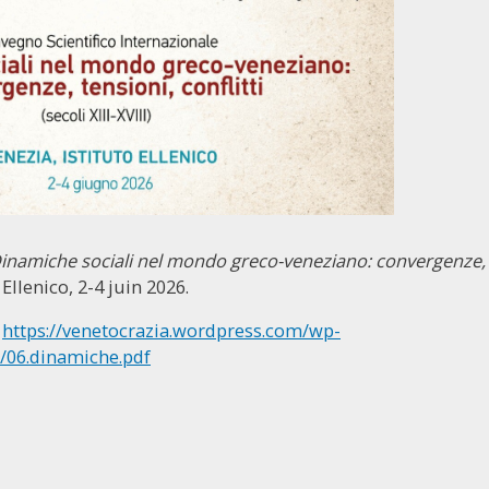
inamiche sociali nel mondo greco-veneziano: convergenze, ten
 Ellenico, 2-4 juin 2026.
:
https://venetocrazia.wordpress.com/wp-
/06.dinamiche.pdf